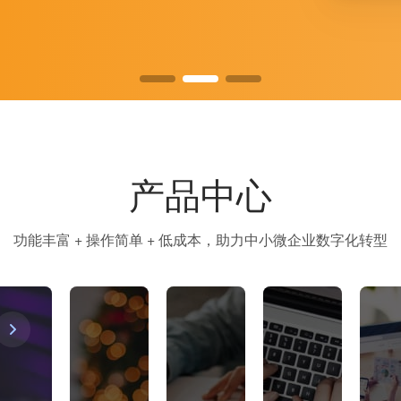
产品中心
功能丰富 + 操作简单 + 低成本，助力中小微企业数字化转型
视频号分销助手
知识付费系统
公众号助手
自适应
升级
运营
阿里