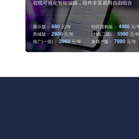
在线可视化智能编辑，组件丰富易用自由组合
880
4980
展示版：
社区团购版：
2980
5980
商城版：
分销(二级)：
3980
7980
推广(一级)：
多商户版：