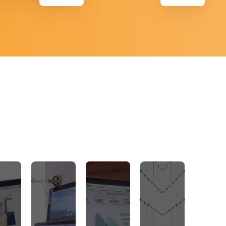
建站
传统建站
抖音小程序快速搭建
AI视频获客
双主
抖音