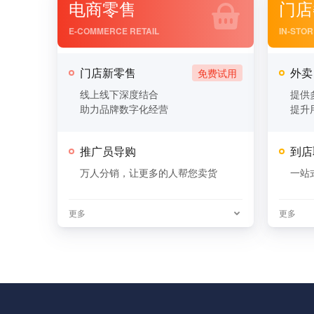
电商零售
门店
E-COMMERCE RETAIL
IN-STO
门店新零售
外卖
线上线下深度结合
提供
助力品牌数字化经营
提升
推广员导购
到店
万人分销，让更多的人帮您卖货
一站
更多
更多