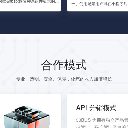
常规修复/优化微信小程序产品2、微信小程序产品:&nbsp;&nbsp;修复秒杀组件显示的问题。3、GEO搜索优化工具：新增首页数据汇总及引导步骤。4、企业模板网站产品：优化表单组件，增加隐藏标题设置。
合作模式
专业、透明、安全、保障，让您的收入加倍增长
API 分销模式
33BUS 为拥有独立产品
据管理、客户管理平台的