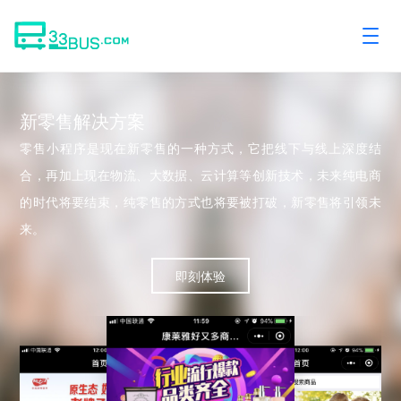
新零售解决方案
零售小程序是现在新零售的一种方式，它把线下与线上深度结
合，再加上现在物流、大数据、云计算等创新技术，未来纯电商
的时代将要结束，纯零售的方式也将要被打破，新零售将引领未
来。
即刻体验