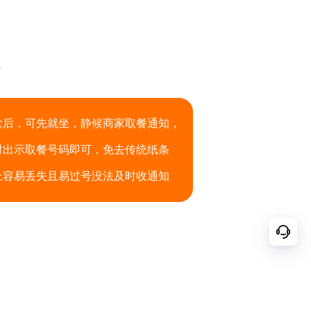
餐
款后，可先就坐，静候商家取餐通知，
时出示取餐号码即可，免去传统纸条
上容易丢失且易过号没法及时收通知