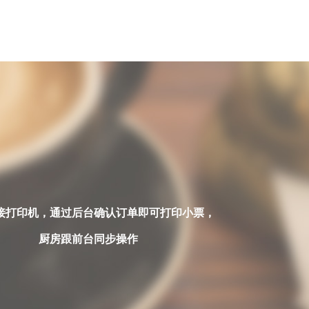
接打印机，通过后台确认订单即可打印小票，
厨房跟前台同步操作