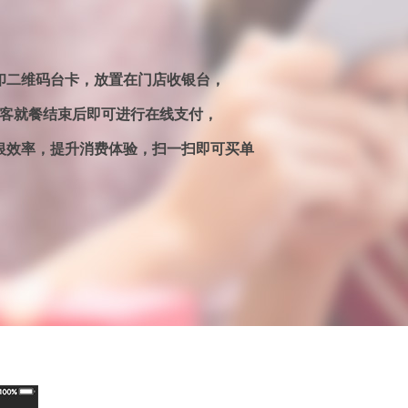
印二维码台卡，放置在门店收银台，
客就餐结束后即可进行在线支付，
银效率，提升消费体验，扫一扫即可买单