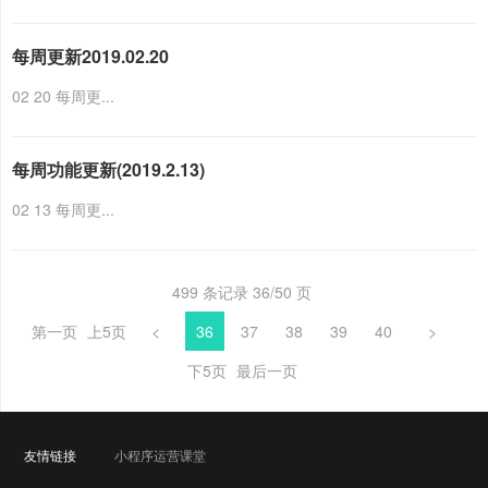
每周更新2019.02.20
02 20 每周更...
每周功能更新(2019.2.13)
02 13 每周更...
499 条记录 36/50 页
第一页
上5页
<
36
37
38
39
40
>
下5页
最后一页
友情链接
小程序运营课堂