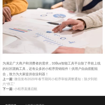
33Bus智能工具平台除了早前上线
为满足广大商户和消费者的需求，
的社区团购工具，还有众多的小程序营销组件！供用户自由搭配组
合，致力为大家提供创业利器！
上一篇:
微信发布2020年春节期间小程序审核调整通知：除夕到初
六“停工”
下一篇:
小程序直播启航