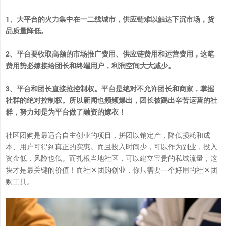
1、大平台的火力集中在一二线城市，供应链难以触达下沉市场，货
品质量降低。
2、平台要收取高额的市场推广费用、供应链费用和运营费用，这笔
费用势必嫁接给团长和终端用户，利润空间大大减少。
3、平台和团长直接抢控制权。平台是绝对不允许团长和商家，掌握
社群的绝对控制权。所以新闻也频频爆出，团长被踢出辛苦运营的社
群，努力却是为平台做了融资的嫁衣！
社区团购是最适合自主创业的项目，拼团以销定产，降低损耗和成
本、用户可得到真正的实惠。而且投入时间少，可以作为副业，投入
资金低，风险也低。而扎根当地社区，可以建立宝贵的私域流量，这
块才是最关键的价值！而社区团购创业，你只需要一个好用的社区团
购工具。