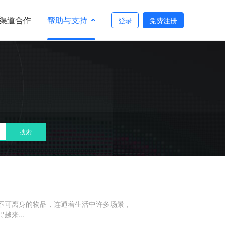
渠道合作
帮助与支持
登录
免费注册
不可离身的物品，连通着生活中许多场景，
来...