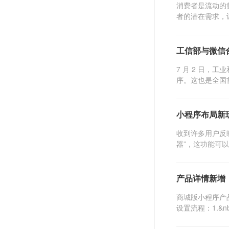
消费者是流动的
者的潜在需求，
工信部与微信
7 月 2 日
序。这也是全国
小程序布局新
收到许多用户反
器”，这功能可
产品详情新增
商城版小程序产
设置流程：1.&n