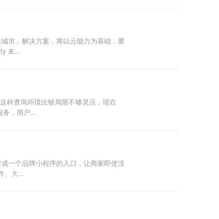
y 未来城市」解决方案，将以云能力为基础，重
未...
，这样查询环境比较局限不够灵活，现在
务，用户...
都变成一个品牌小程序的入口，让商家即使没
大...