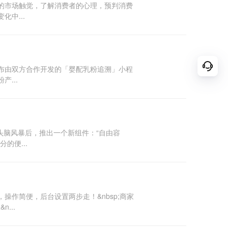
的市场触觉，了解消费者的心理，预判消费
中...
发布由双方合作开发的「婴配乳粉追溯」小程
...
头脑风暴后，推出一个新组件：“自由容
的便...
作简便，后台设置两步走！&nbsp;商家
...