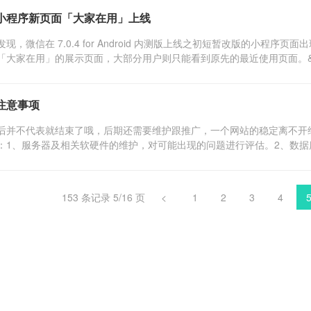
小程序新页面「大家在用」上线
现，微信在 7.0.4 for Android 内测版上线之初短暂改版的小程序
大家在用」的展示页面，大部分用户则只能看到原先的最近使用页面。&nb
注意事项
后并不代表就结束了哦，后期还需要维护跟推广，一个网站的稳定离不开
：1、服务器及相关软硬件的维护，对可能出现的问题进行评估。2、数据库维
153 条记录 5/16 页
<
1
2
3
4